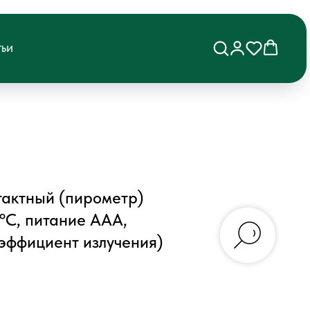
ТЬИ
тактный (пирометр)
ºC, питание AAA,
эффициент излучения)