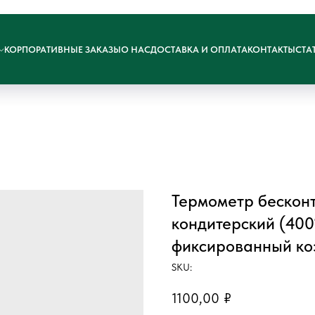
КОРПОРАТИВНЫЕ ЗАКАЗЫ
О НАС
ДОСТАВКА И ОПЛАТА
КОНТАКТЫ
СТА
Термометр бескон
кондитерский (400
фиксированный ко
SKU:
1100,00
₽