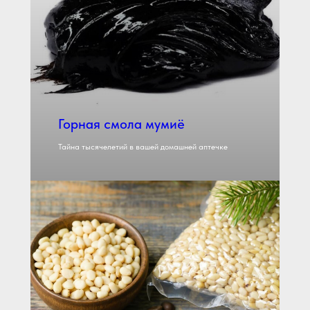
Горная смола мумиё
Тайна тысячелетий в вашей домашней аптечке