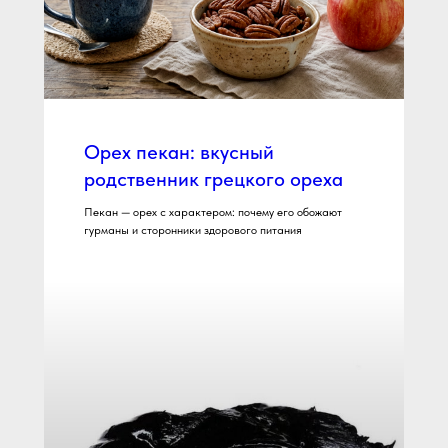
Орех пекан: вкусный
родственник грецкого ореха
Пекан — орех с характером: почему его обожают
гурманы и сторонники здорового питания