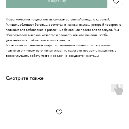
В корзину
Наша компания предлагает высококачественный миндаль жареный.
Миндаль обладает богатым ароматом и нежным вкусом, который прекрасно
подходит для добавления в различные блюда или просто для перекуса. Мы
обеспечиваем высокое качество и свежесть нашего миндаля, чтобы
удовлетворить требования наших клиентов.
Богатые на питательные вещества, витамины и минералы, эти орехи
являются отличным источником энергии, помогают повысить иммунитет, а
также улучшить работу мозга и сердечно-сосудистой системы.
Смотрите также