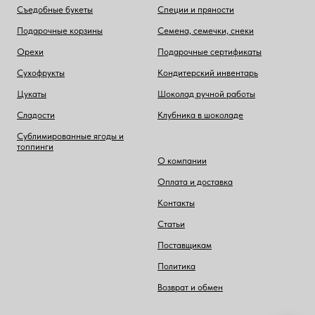
Съедобные букеты
Специи и пряности
Подарочные корзины
Семена, семечки, снеки
Орехи
Подарочные сертификаты
Сухофрукты
Кондитерский инвентарь
Цукаты
Шоколад ручной работы
Сладости
Клубника в шоколаде
Сублимированные ягоды и
топпинги
О компании
Оплата и доставка
Контакты
Статьи
Поставщикам
Политика
Возврат и обмен