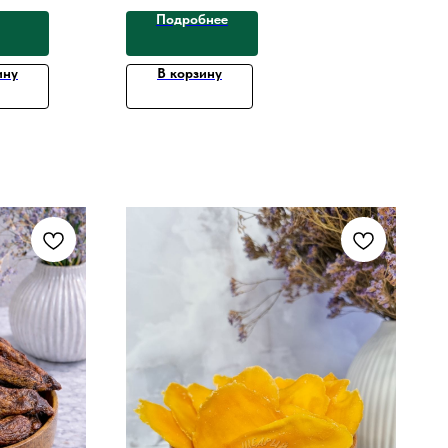
Подробнее
ину
В корзину