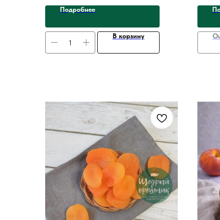
вкусовых рецепторов.
систем
Подробнее
По
В корзину
Ou