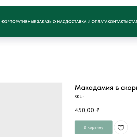
КОРПОРАТИВНЫЕ ЗАКАЗЫ
О НАС
ДОСТАВКА И ОПЛАТА
КОНТАКТЫ
СТА
Макадамия в скор
SKU:
450,00
₽
В корзину