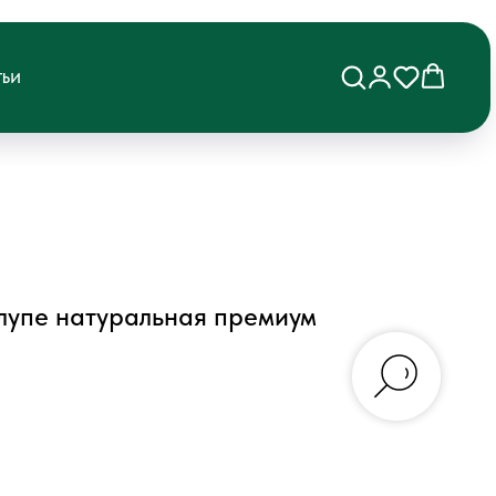
ТЬИ
лупе натуральная премиум