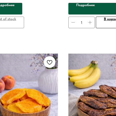
ы.
дробнее
Подробнее
t of stock
В корз