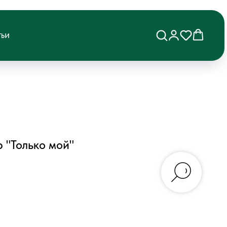
ТЬИ
 "Только мой"