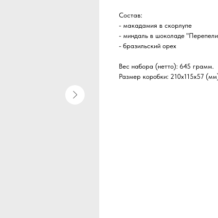
Состав:
- макадамия в скорлупе
- миндаль в шоколаде "Перепели
- бразильский орех
Вес набора (нетто): 645 грамм.
Размер коробки: 210x115x57 (мм)