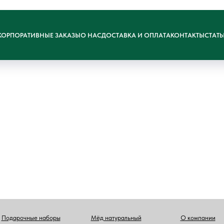
КОРПОРАТИВНЫЕ ЗАКАЗЫ
О НАС
ДОСТАВКА И ОПЛАТА
КОНТАКТЫ
СТАТ
Подарочные наборы
Мёд натуральный
О компании